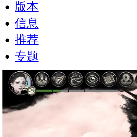
版本
信息
推荐
专题