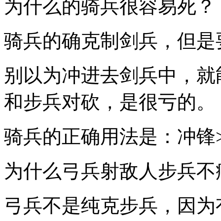
为什么的骑兵很容易死？
骑兵的确克制剑兵，但是
别以为冲进去剑兵中，就
和步兵对砍，是很亏的。
骑兵的正确用法是：冲锋
为什么弓兵射敌人步兵不
弓兵不是纯克步兵，因为