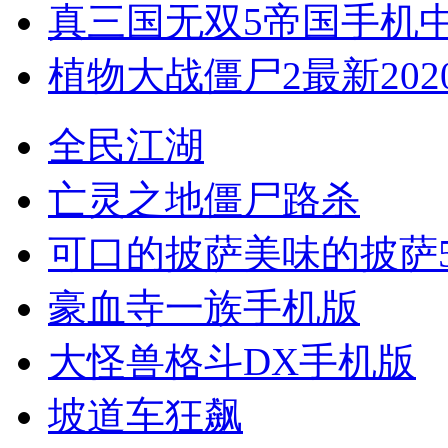
真三国无双5帝国手机
植物大战僵尸2最新202
全民江湖
亡灵之地僵尸路杀
可口的披萨美味的披萨5.8.1
豪血寺一族手机版
大怪兽格斗DX手机版
坡道车狂飙