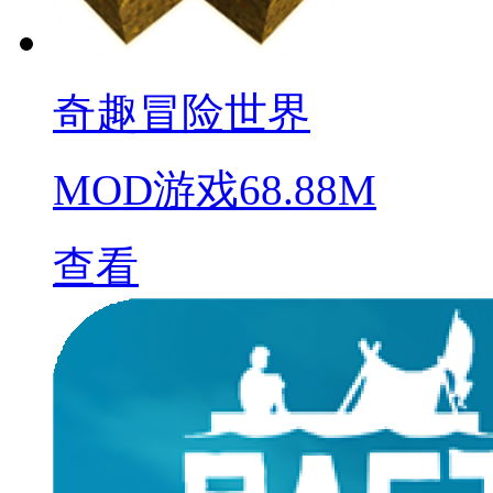
奇趣冒险世界
MOD游戏
68.88M
查看