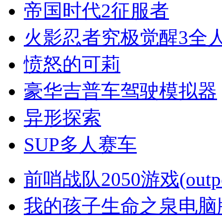
帝国时代2征服者
火影忍者究极觉醒3全
愤怒的可莉
豪华吉普车驾驶模拟器
异形探索
SUP多人赛车
前哨战队2050游戏(outpos
我的孩子生命之泉电脑