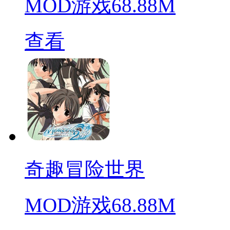
MOD游戏
68.88M
查看
奇趣冒险世界
MOD游戏
68.88M