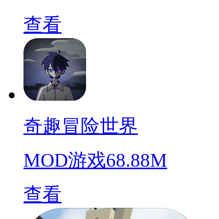
查看
奇趣冒险世界
MOD游戏
68.88M
查看