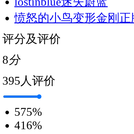
lostinblue迷失蔚蓝
愤怒的小鸟变形金刚正
评分及评价
8
分
395人评价
5
75%
4
16%