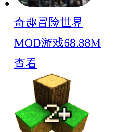
奇趣冒险世界
MOD游戏
68.88M
查看