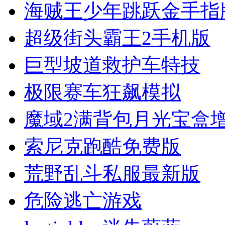
海贼王少年跳跃金手指
超级街头霸王2手机版
巨型坡道救护车特技
极限赛车狂飙模拟
魔域2满背包月光宝盒
索尼克跑酷免费版
荒野乱斗私服最新版
危险逃亡游戏