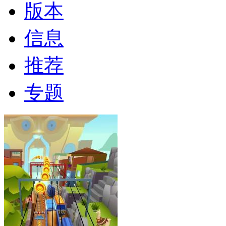
版本
信息
推荐
专题