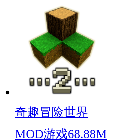
奇趣冒险世界
MOD游戏
68.88M