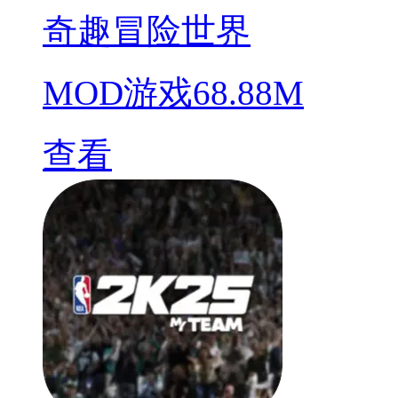
奇趣冒险世界
MOD游戏
68.88M
查看