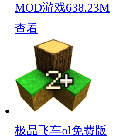
MOD游戏
638.23M
查看
极品飞车ol免费版