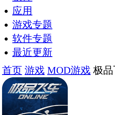
应用
游戏专题
软件专题
最近更新
首页
游戏
MOD游戏
极品