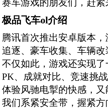
赛车游戏的朋友们，赶紧
极品飞车ol介绍
腾讯首次推出安卓版本，
追逐、豪车收集、车辆改
不仅如此，游戏还实现了
PK、成就对比、竞速挑
体验风驰电掣的快感，又
我们系紧安全带，握紧方