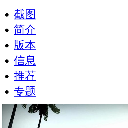
截图
简介
版本
信息
推荐
专题