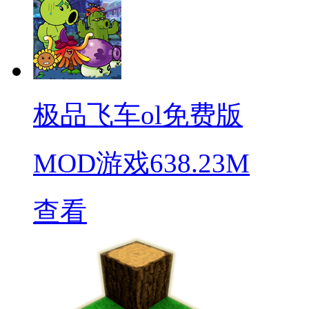
极品飞车ol免费版
MOD游戏
638.23M
查看