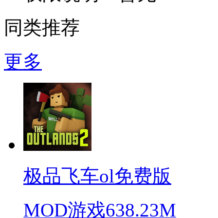
同类推荐
更多
极品飞车ol免费版
MOD游戏
638.23M