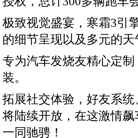
授权，总计300多辆跑车
极致视觉盛宴，寒霜3引
的细节呈现以及多元的天
专为汽车发烧友精心定制
装。
拓展社交体验，好友系统
将陆续开放，在这激情飙
一同驰骋！