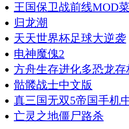
王国保卫战前线MOD
归龙潮
天天世界杯足球大逆袭
电神魔傀2
方舟生存进化多恐龙存
骷髅战士中文版
真三国无双5帝国手机
亡灵之地僵尸路杀