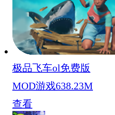
极品飞车ol免费版
MOD游戏
638.23M
查看