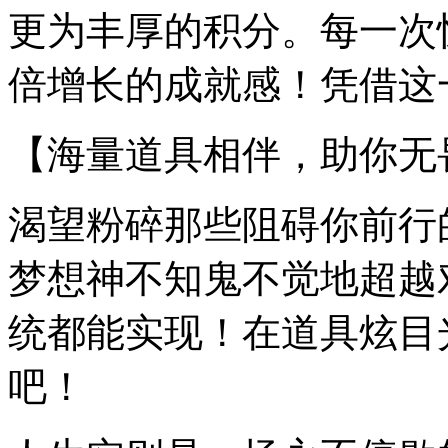
更为丰厚的积分。每一次
倍增长的成就感！凭借这
【海量道具相伴，助你无
渴望粉碎那些阻碍你前行
梦想神不知鬼不觉地超越
统都能实现！在道具炫目
吧！