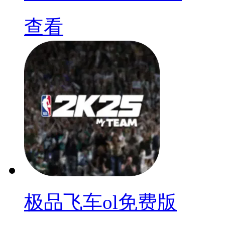
查看
极品飞车ol免费版