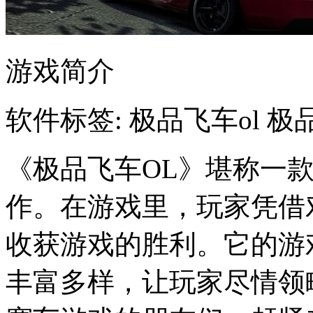
游戏简介
软件标签: 极品飞车ol 极
《极品飞车OL》堪称一
作。在游戏里，玩家凭借
收获游戏的胜利。它的游
丰富多样，让玩家尽情领