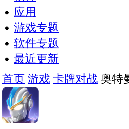
应用
游戏专题
软件专题
最近更新
首页
游戏
卡牌对战
奥特