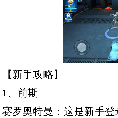
【新手攻略】
1、前期
赛罗奥特曼：这是新手登