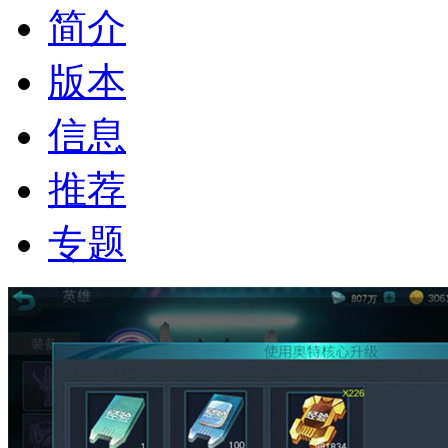
简介
版本
信息
推荐
专题