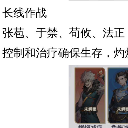
长线作战
张苞、于禁、荀攸、法正
控制和治疗确保生存，灼