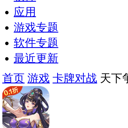
应用
游戏专题
软件专题
最近更新
首页
游戏
卡牌对战
天下