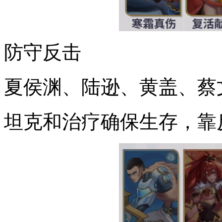
防守反击
夏侯渊、陆逊、黄盖、蔡
坦克和治疗确保生存，靠