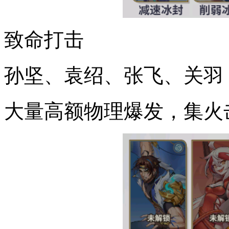
致命打击
孙坚、袁绍、张飞、关羽
大量高额物理爆发，集火