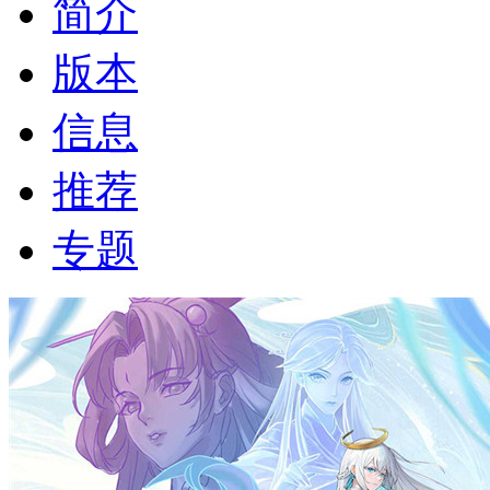
简介
版本
信息
推荐
专题