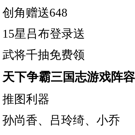
创角赠送648
15星吕布登录送
武将千抽免费领
天下争霸三国志游戏阵容
推图利器
孙尚香、吕玲绮、小乔