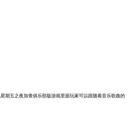
款黑色星期五之夜加查俱乐部版游戏里面玩家可以跟随着音乐歌曲的