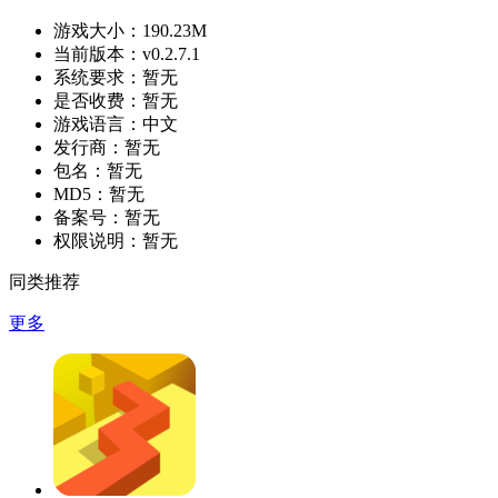
游戏大小：
190.23M
当前版本：
v0.2.7.1
系统要求：
暂无
是否收费：
暂无
游戏语言：
中文
发行商：
暂无
包名：
暂无
MD5：
暂无
备案号：
暂无
权限说明：
暂无
同类推荐
更多