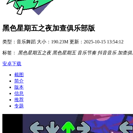
黑色星期五之夜加查俱乐部版
类型：音乐舞蹈
大小：190.23M
更新：2025-10-15 13:54:12
标签：
黑色星期五之夜
黑色星期五
音乐节奏
抖音音乐
加查俱
安卓下载
截图
简介
版本
信息
推荐
专题