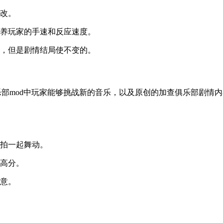
修改。
培养玩家的手速和反应速度。
验，但是剧情结局使不变的。
在加查俱乐部mod中玩家能够挑战新的音乐，以及原创的加查俱乐部
节拍一起舞动。
到高分。
注意。