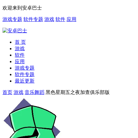
欢迎来到安卓巴士
游戏专题
软件专题
游戏
软件
应用
首 页
游戏
软件
应用
游戏专题
软件专题
最近更新
首页
游戏
音乐舞蹈
黑色星期五之夜加查俱乐部版