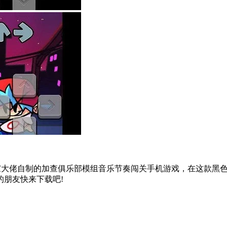
是一款由玩家大佬自制的加查俱乐部模组音乐节奏闯关手机游戏，在这
朋友快来下载吧!