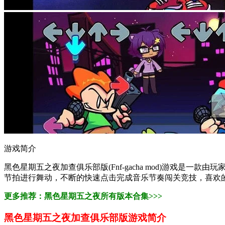
游戏简介
黑色星期五之夜加查俱乐部版(Fnf-gacha mod)游戏
节拍进行舞动，不断的快速点击完成音乐节奏闯关竞技，喜欢的
更多推荐：黑色星期五之夜所有版本合集>>>
黑色星期五之夜加查俱乐部版游戏简介