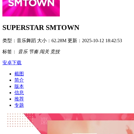
SUPERSTAR SMTOWN
类型：音乐舞蹈
大小：62.28M
更新：2025-10-12 18:42:53
标签：
音乐
节奏
闯关
竞技
安卓下载
截图
简介
版本
信息
推荐
专题