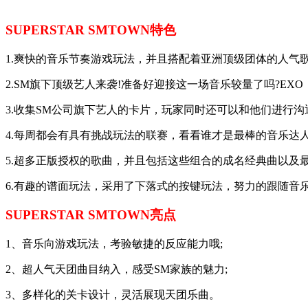
SUPERSTAR SMTOWN特色
1.爽快的音乐节奏游戏玩法，并且搭配着亚洲顶级团体的人气
2.SM旗下顶级艺人来袭!准备好迎接这一场音乐较量了吗?EX
3.收集SM公司旗下艺人的卡片，玩家同时还可以和他们进行
4.每周都会有具有挑战玩法的联赛，看看谁才是最棒的音乐达
5.超多正版授权的歌曲，并且包括这些组合的成名经典曲以及
6.有趣的谱面玩法，采用了下落式的按键玩法，努力的跟随音
SUPERSTAR SMTOWN亮点
1、音乐向游戏玩法，考验敏捷的反应能力哦;
2、超人气天团曲目纳入，感受SM家族的魅力;
3、多样化的关卡设计，灵活展现天团乐曲。