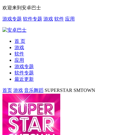
欢迎来到安卓巴士
游戏专题
软件专题
游戏
软件
应用
首 页
游戏
软件
应用
游戏专题
软件专题
最近更新
首页
游戏
音乐舞蹈
SUPERSTAR SMTOWN