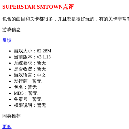
SUPERSTAR SMTOWN点评
包含的曲目和关卡都很多，并且都是很好玩的，有的关卡非常
游戏信息
反馈
游戏大小：
62.28M
当前版本：
v3.1.13
系统要求：
暂无
是否收费：
暂无
游戏语言：
中文
发行商：
暂无
包名：
暂无
MD5：
暂无
备案号：
暂无
权限说明：
暂无
同类推荐
更多