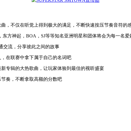
歌曲，不仅在听觉上得到极大的满足，不断快速按压节奏音符的
O，东方神起，BOA，SJ等等知名亚洲明星和团体将会为每一名
沟通交流，分享彼此之间的故事
人，在联赛中拿下属于自己的名词吧
最新专辑的大热歌曲，让玩家体验到最佳的视听盛宴
乐节奏，不断拿取高额的分数吧