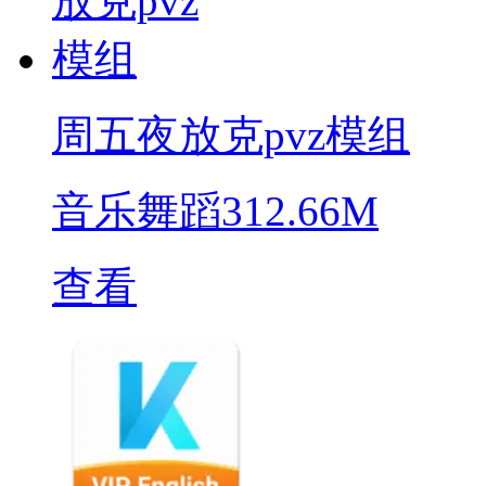
周五夜放克pvz模组
音乐舞蹈
312.66M
查看