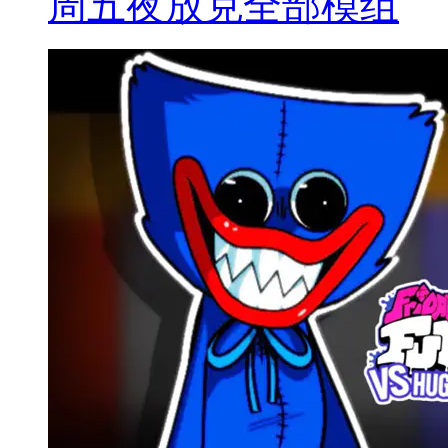
周五夜放克全部模组