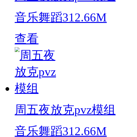
音乐舞蹈
312.66M
查看
周五夜放克pvz模组
音乐舞蹈
312.66M