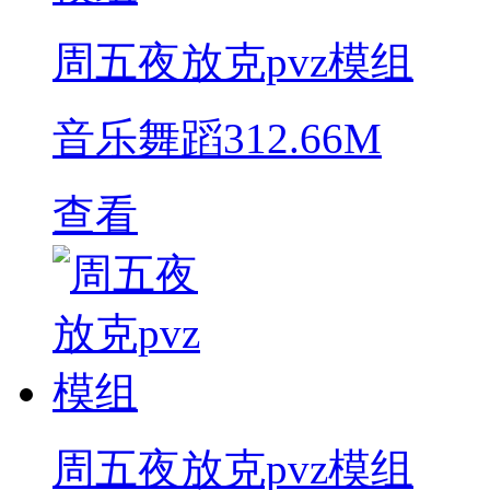
周五夜放克pvz模组
音乐舞蹈
312.66M
查看
周五夜放克pvz模组