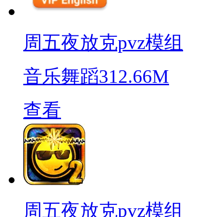
周五夜放克pvz模组
音乐舞蹈
312.66M
查看
周五夜放克pvz模组