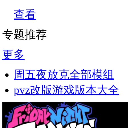
查看
专题推荐
更多
周五夜放克全部模组
pvz改版游戏版本大全