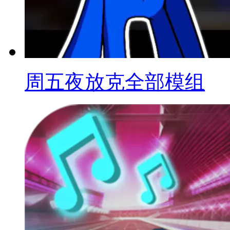
周五夜放克全部模组