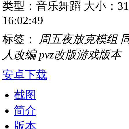
类型：音乐舞蹈
大小：31
16:02:49
标签：
周五夜放克模组
人改编
pvz改版游戏版本
安卓下载
截图
简介
版本