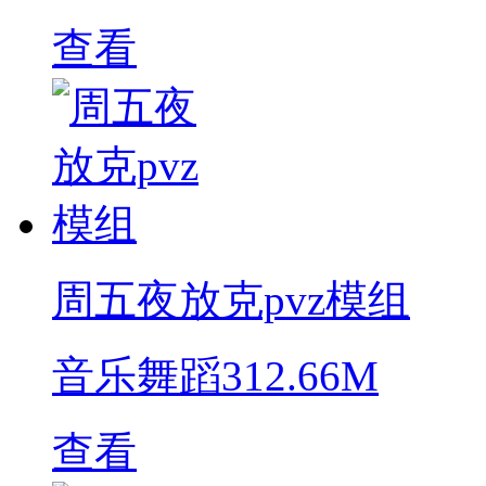
查看
周五夜放克pvz模组
音乐舞蹈
312.66M
查看