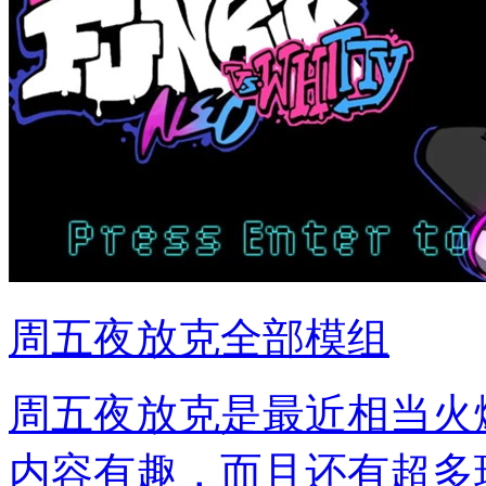
周五夜放克全部模组
周五夜放克是最近相当火
内容有趣，而且还有超多