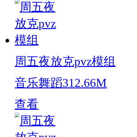
周五夜放克pvz模组
音乐舞蹈
312.66M
查看