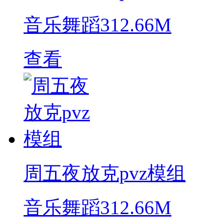
音乐舞蹈
312.66M
查看
周五夜放克pvz模组
音乐舞蹈
312.66M