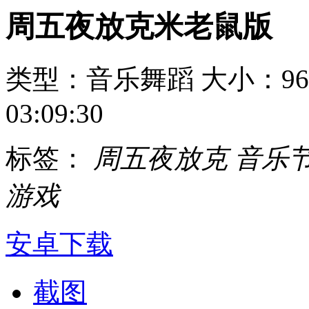
周五夜放克米老鼠版
类型：音乐舞蹈
大小：96
03:09:30
标签：
周五夜放克
音乐
游戏
安卓下载
截图