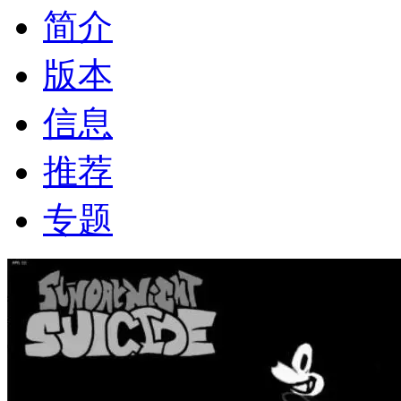
简介
版本
信息
推荐
专题