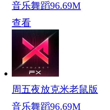
音乐舞蹈
96.69M
查看
周五夜放克米老鼠版
音乐舞蹈
96.69M