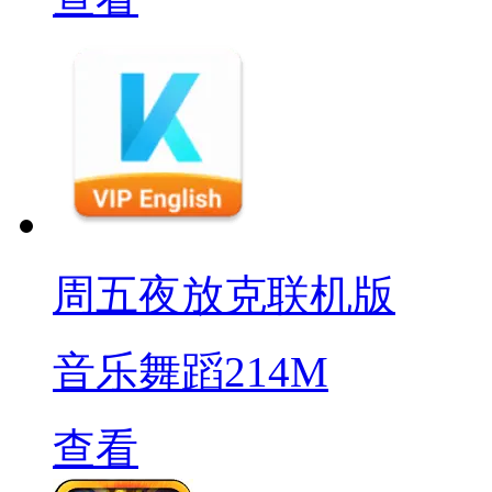
周五夜放克联机版
音乐舞蹈
214M
查看