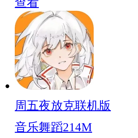
查看
周五夜放克联机版
音乐舞蹈
214M