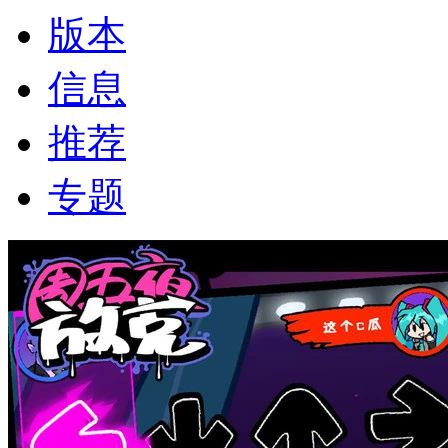
版本
信息
推荐
专题