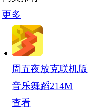
更多
周五夜放克联机版
音乐舞蹈
214M
查看