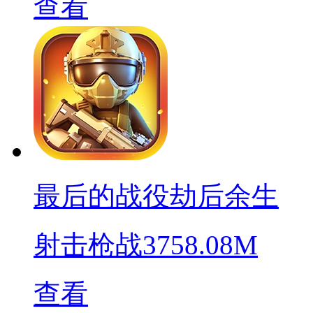
查看
最后的战役劫后余生
射击枪战
3758.08M
查看