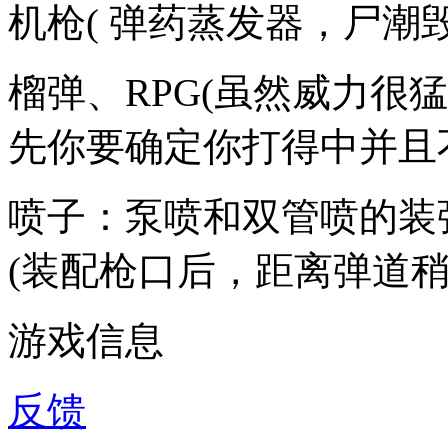
机枪( 弹药蒸发器，尸潮毁
榴弹、RPG(虽然威力很
先你要确定你打得中并且
喷子：泵喷和双管喷的装
(装配枪口后，距离弹道稍
游戏信息
反馈