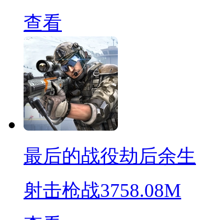
查看
最后的战役劫后余生
射击枪战
3758.08M