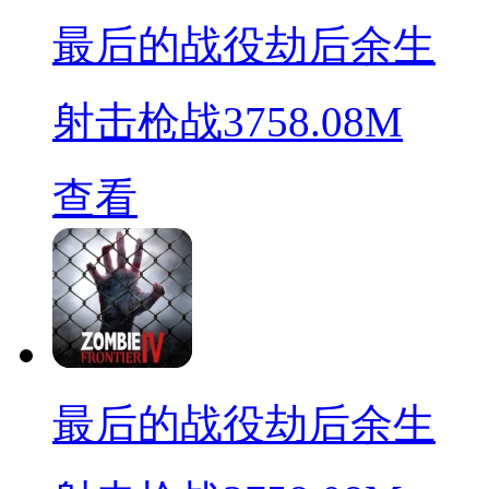
最后的战役劫后余生
射击枪战
3758.08M
查看
最后的战役劫后余生