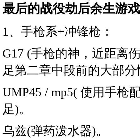
最后的战役劫后余生游戏
1、手枪系+冲锋枪：
G17 (手枪的神，近距
足第二章中段前的大部分
UMP45 / mp5( 使用
足)。
乌兹(弹药泼水器)。