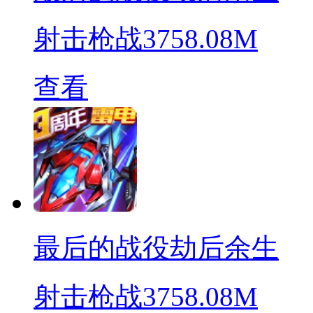
射击枪战
3758.08M
查看
最后的战役劫后余生
射击枪战
3758.08M