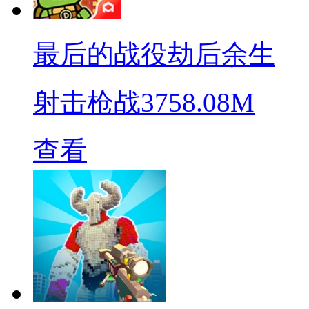
最后的战役劫后余生
射击枪战
3758.08M
查看