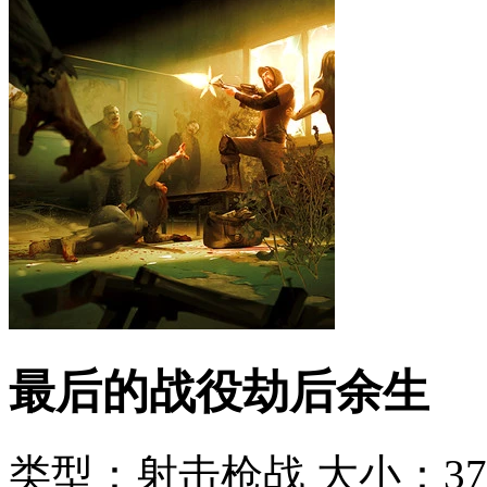
最后的战役劫后余生
类型：射击枪战
大小：375