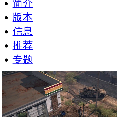
简介
版本
信息
推荐
专题