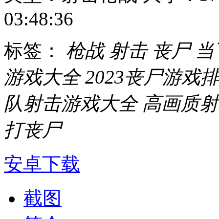
03:48:36
标签：
枪战
射击
丧尸
当
游戏大全
2023丧尸游戏
队射击游戏大全
高画质射
打丧尸
安卓下载
截图