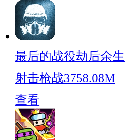
最后的战役劫后余生
射击枪战
3758.08M
查看