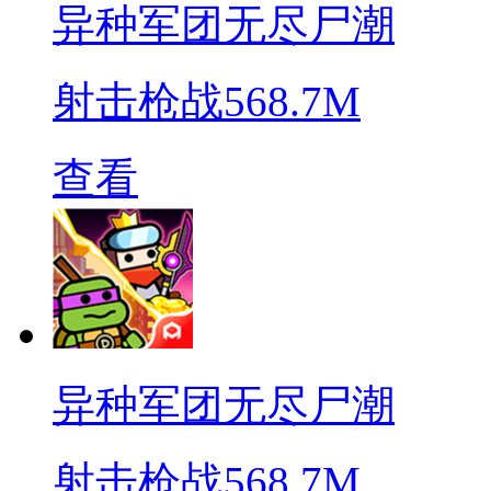
异种军团无尽尸潮
射击枪战
568.7M
查看
异种军团无尽尸潮
射击枪战
568.7M