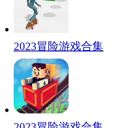
2023冒险游戏合集
2023冒险游戏合集