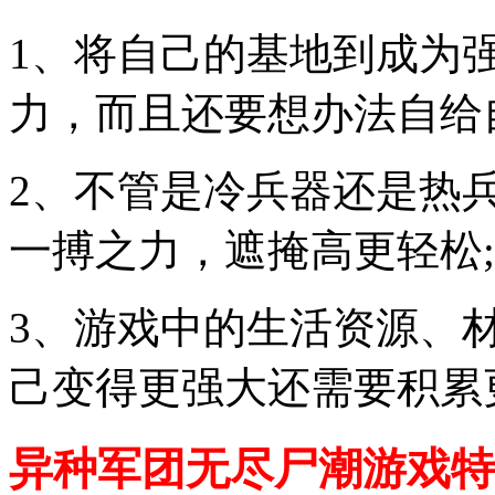
1、将自己的基地到成为
力，而且还要想办法自给
2、不管是冷兵器还是热
一搏之力，遮掩高更轻松;
3、游戏中的生活资源、
己变得更强大还需要积累
异种军团无尽尸潮游戏特