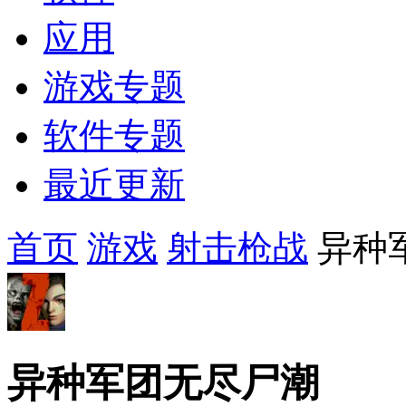
应用
游戏专题
软件专题
最近更新
首页
游戏
射击枪战
异种
异种军团无尽尸潮