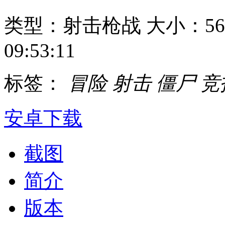
类型：射击枪战
大小：56
09:53:11
标签：
冒险
射击
僵尸
竞
安卓下载
截图
简介
版本