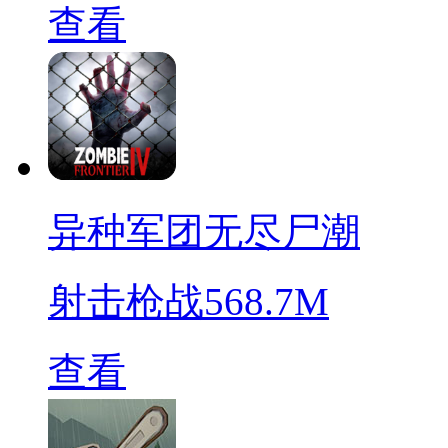
查看
异种军团无尽尸潮
射击枪战
568.7M
查看