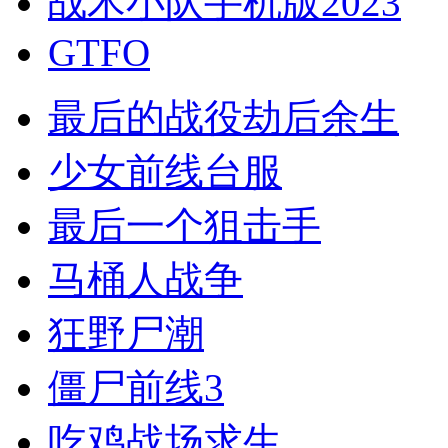
战术小队手机版2023
GTFO
最后的战役劫后余生
少女前线台服
最后一个狙击手
马桶人战争
狂野尸潮
僵尸前线3
吃鸡战场求生