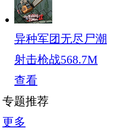
异种军团无尽尸潮
射击枪战
568.7M
查看
专题推荐
更多