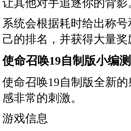
让其他对手追逐你的背影
系统会根据耗时给出称号
己的排名，并获得大量奖
使命召唤19自制版小编
使命召唤19自制版全新
感非常的刺激。
游戏信息