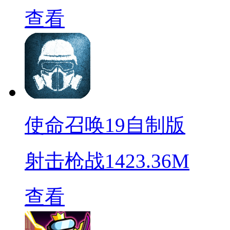
查看
使命召唤19自制版
射击枪战
1423.36M
查看