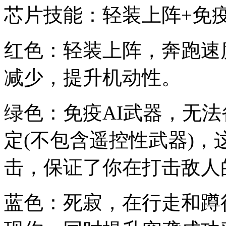
芯片技能：轻装上阵+免疫
红色：轻装上阵，奔跑速
减少，提升机动性。
绿色：免疫AI武器，无法
定(不包含遥控性武器)
击，保证了你在打击敌人
蓝色：死寂，在行走和蹲