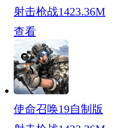
射击枪战
1423.36M
查看
使命召唤19自制版