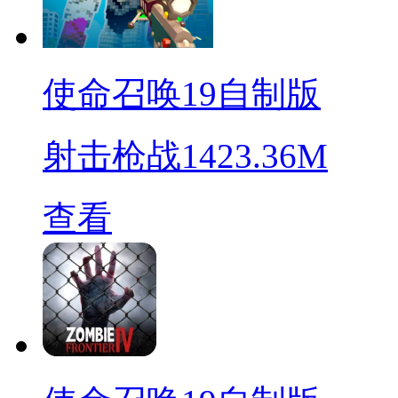
使命召唤19自制版
射击枪战
1423.36M
查看