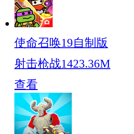
使命召唤19自制版
射击枪战
1423.36M
查看