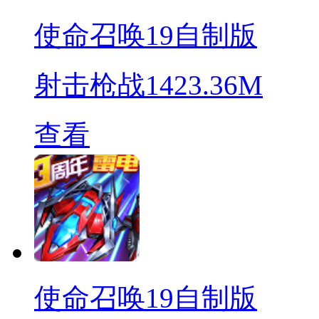
使命召唤19自制版
射击枪战
1423.36M
查看
使命召唤19自制版