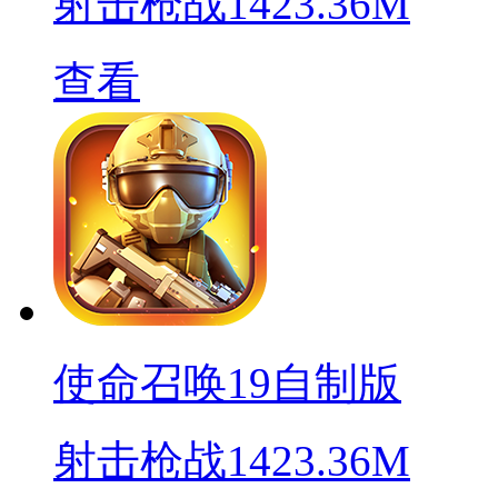
射击枪战
1423.36M
查看
使命召唤19自制版
射击枪战
1423.36M