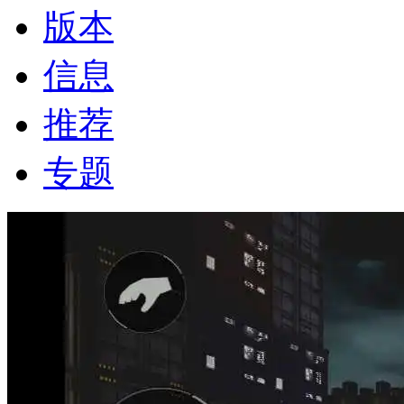
版本
信息
推荐
专题