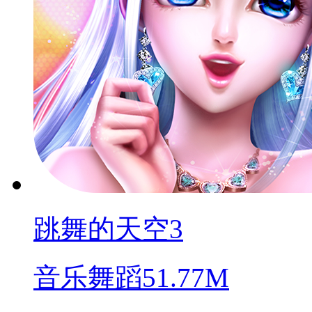
跳舞的天空3
音乐舞蹈
51.77M