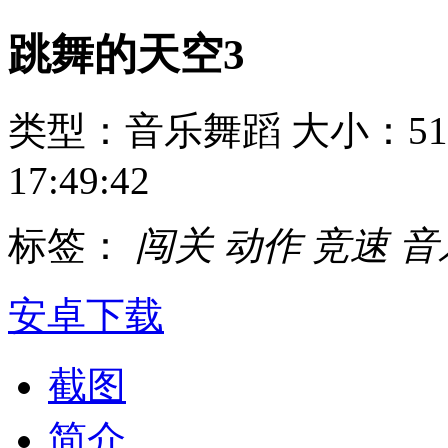
跳舞的天空3
类型：音乐舞蹈
大小：51
17:49:42
标签：
闯关
动作
竞速
音
安卓下载
截图
简介