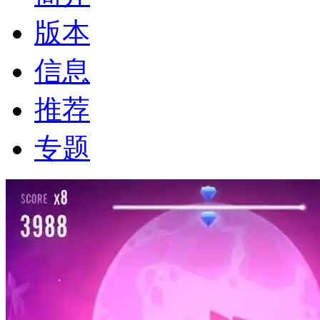
版本
信息
推荐
专题