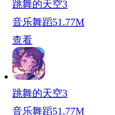
跳舞的天空3
音乐舞蹈
51.77M
查看
跳舞的天空3
音乐舞蹈
51.77M