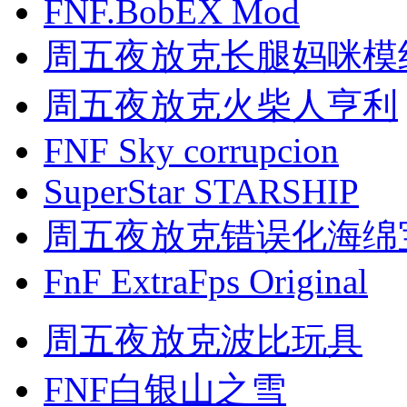
FNF.BobEX Mod
周五夜放克长腿妈咪模
周五夜放克火柴人亨利
FNF Sky corrupcion
SuperStar STARSHIP
周五夜放克错误化海绵
FnF ExtraFps Original
周五夜放克波比玩具
FNF白银山之雪