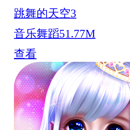
跳舞的天空3
音乐舞蹈
51.77M
查看