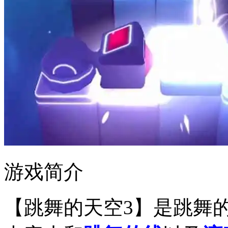
游戏简介
【跳舞的天空3】是跳舞