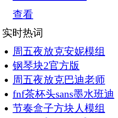
查看
实时热词
周五夜放克安妮模组
钢琴块2官方版
周五夜放克巴迪老师
fnf茶杯头sans墨水班迪
节奏盒子方块人模组