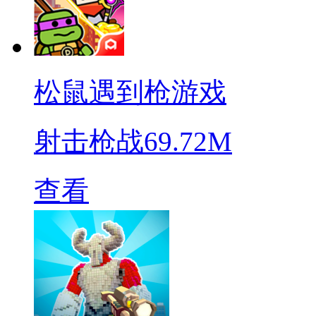
松鼠遇到枪游戏
射击枪战
69.72M
查看