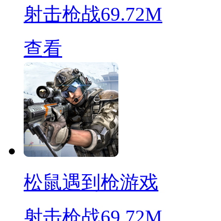
射击枪战
69.72M
查看
松鼠遇到枪游戏
射击枪战
69.72M