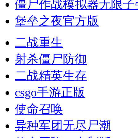
僵尸作战模拟器无限子
堡垒之夜官方版
二战重生
射杀僵尸防御
二战精英生存
csgo手游正版
使命召唤
异种军团无尽尸潮