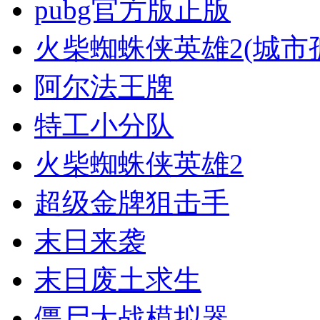
pubg官方版正版
火柴蜘蛛侠英雄2(城市
阿尔法王牌
特工小分队
火柴蜘蛛侠英雄2
超级金牌狙击手
末日来袭
末日废土求生
僵尸大战模拟器