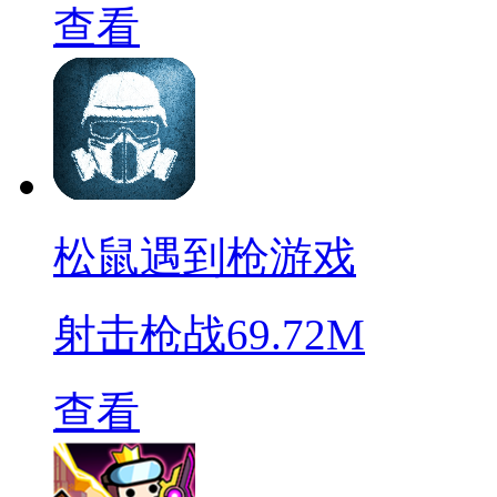
查看
松鼠遇到枪游戏
射击枪战
69.72M
查看