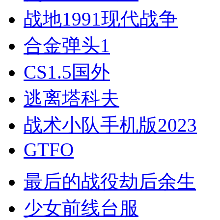
战地1991现代战争
合金弹头1
CS1.5国外
逃离塔科夫
战术小队手机版2023
GTFO
最后的战役劫后余生
少女前线台服