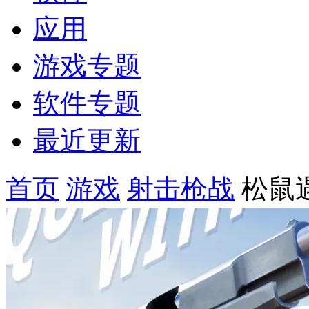
应用
游戏专题
软件专题
最近更新
首页
游戏
射击枪战
松鼠