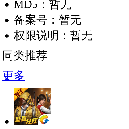
MD5：
暂无
备案号：
暂无
权限说明：
暂无
同类推荐
更多