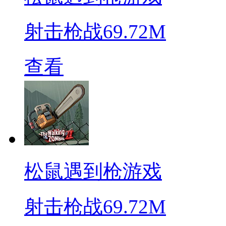
射击枪战
69.72M
查看
松鼠遇到枪游戏
射击枪战
69.72M