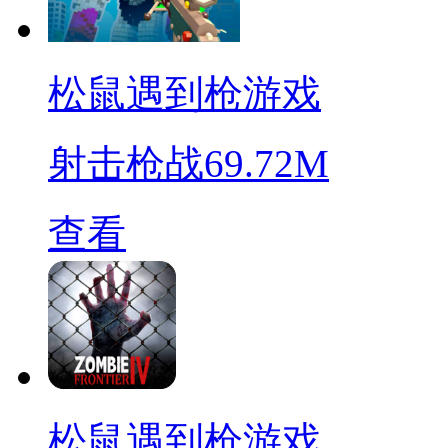
松鼠遇到枪游戏
射击枪战
69.72M
查看
松鼠遇到枪游戏