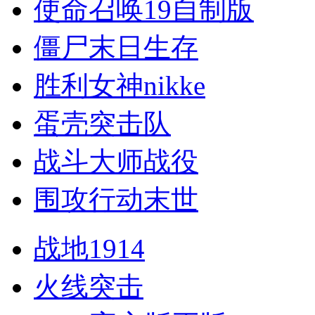
使命召唤19自制版
僵尸末日生存
胜利女神nikke
蛋壳突击队
战斗大师战役
围攻行动末世
战地1914
火线突击