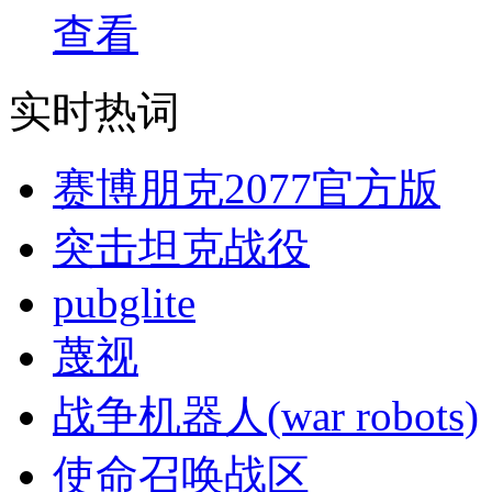
查看
实时热词
赛博朋克2077官方版
突击坦克战役
pubglite
蔑视
战争机器人(war robots)
使命召唤战区