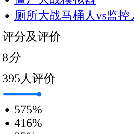
厕所大战马桶人vs监控
评分及评价
8
分
395人评价
5
75%
4
16%