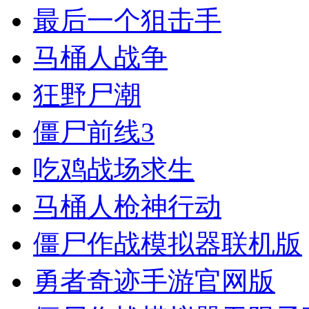
最后一个狙击手
马桶人战争
狂野尸潮
僵尸前线3
吃鸡战场求生
马桶人枪神行动
僵尸作战模拟器联机版
勇者奇迹手游官网版