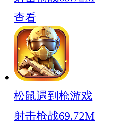
查看
松鼠遇到枪游戏
射击枪战
69.72M