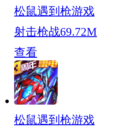
松鼠遇到枪游戏
射击枪战
69.72M
查看
松鼠遇到枪游戏