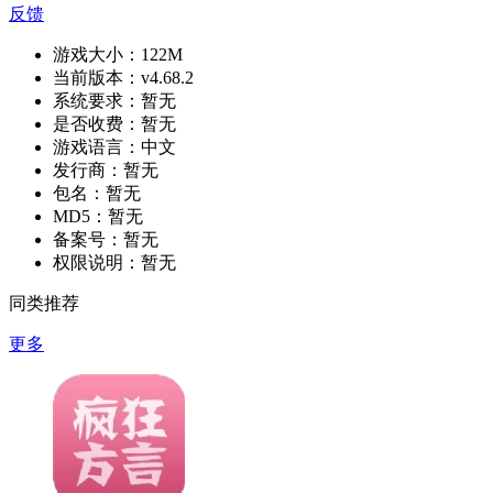
反馈
游戏大小：
122M
当前版本：
v4.68.2
系统要求：
暂无
是否收费：
暂无
游戏语言：
中文
发行商：
暂无
包名：
暂无
MD5：
暂无
备案号：
暂无
权限说明：
暂无
同类推荐
更多