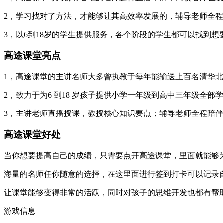
2，学习找对了方法，才能够让其高效率发展的，辅导老师全
3，以6到18岁的学生提供服务，各个阶段的学生都可以找到想
高途课堂亮点
1，高途课堂的主讲名师大多曾执教于每年能输送上百名清华
2，致力于为6 到18 岁孩子提供小学一年级到高中三年级全
3，主讲老师直播授课，教授核心知识要点；辅导老师全程陪
高途课堂好处
当你想要提高自己的成绩，只需要点开高途课堂，里面就能够
海量的名师任你随意的选择，在这里面进行签到打卡可以记录
让课堂能够变得非常的活跃，同时对孩子的思维开发也都有帮
游戏信息