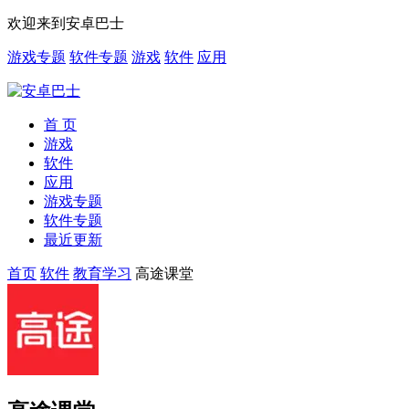
欢迎来到安卓巴士
游戏专题
软件专题
游戏
软件
应用
首 页
游戏
软件
应用
游戏专题
软件专题
最近更新
首页
软件
教育学习
高途课堂