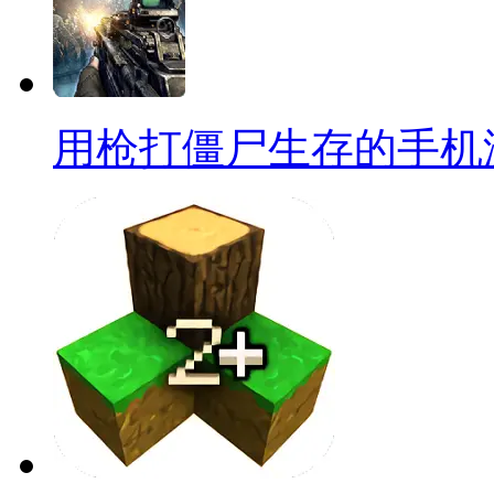
用枪打僵尸生存的手机