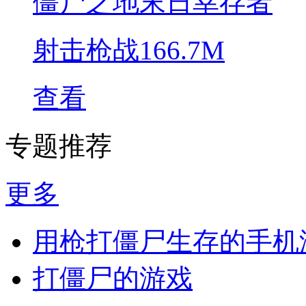
僵尸之地末日幸存者
射击枪战
166.7M
查看
专题推荐
更多
用枪打僵尸生存的手机
打僵尸的游戏