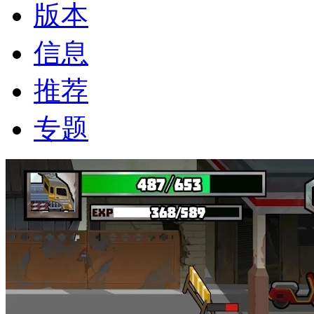
版本
信息
推荐
专题