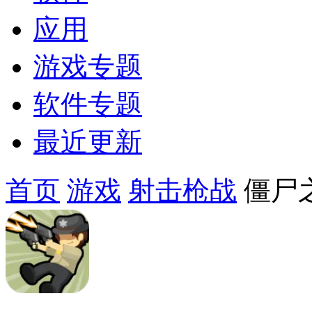
应用
游戏专题
软件专题
最近更新
首页
游戏
射击枪战
僵尸