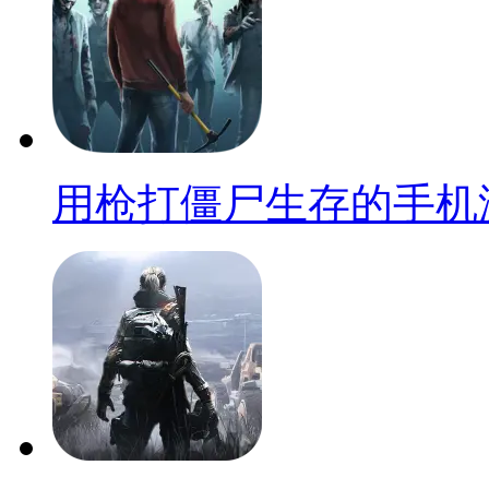
用枪打僵尸生存的手机