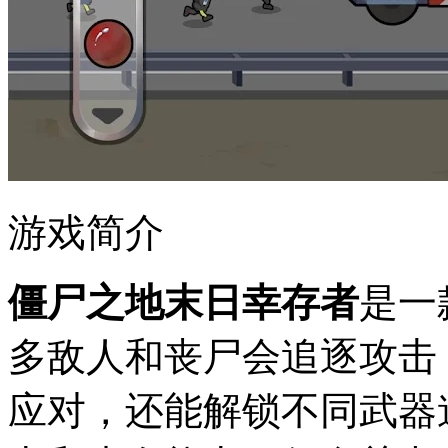
游戏简介
僵尸之地末日幸存者
是一
多敌人和丧尸会追逐攻击
应对，还能解锁不同武器