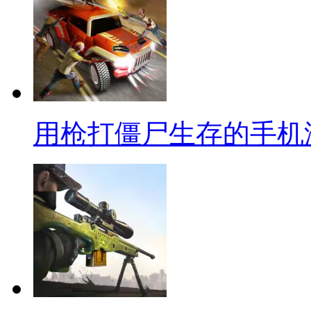
用枪打僵尸生存的手机