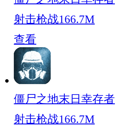
射击枪战
166.7M
查看
僵尸之地末日幸存者
射击枪战
166.7M