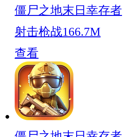
僵尸之地末日幸存者
射击枪战
166.7M
查看
僵尸之地末日幸存者