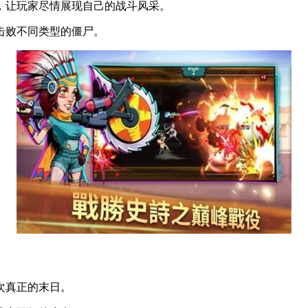
，让玩家尽情展现自己的战斗风采。
击败不同类型的僵尸。
次真正的末日。