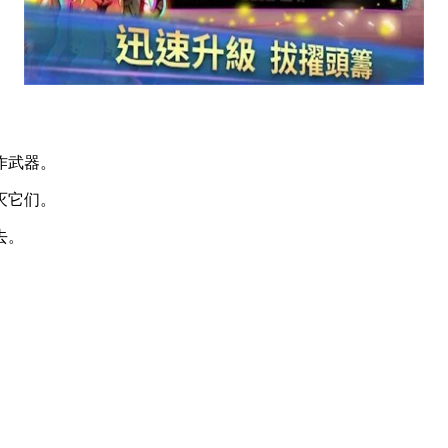
作武器。
灭它们。
去。