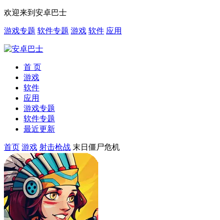
欢迎来到安卓巴士
游戏专题
软件专题
游戏
软件
应用
首 页
游戏
软件
应用
游戏专题
软件专题
最近更新
首页
游戏
射击枪战
末日僵尸危机