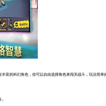
有丰富的科幻角色，你可以自由选择角色来闯关战斗，玩法简单
斗。