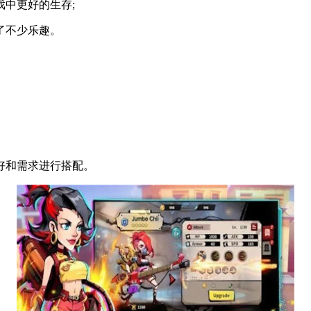
中更好的生存;
了不少乐趣。
。
好和需求进行搭配。