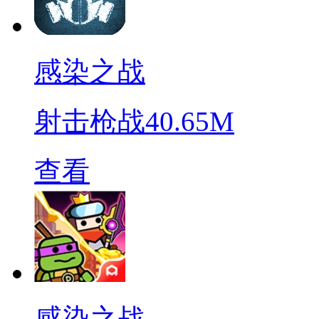
感染之战
射击枪战
40.65M
查看
感染之战