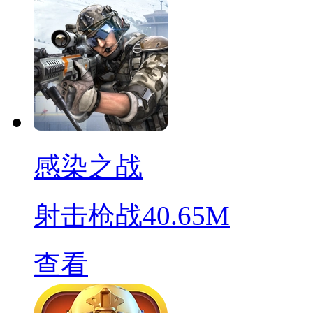
感染之战
射击枪战
40.65M
查看