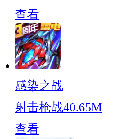
查看
感染之战
射击枪战
40.65M
查看