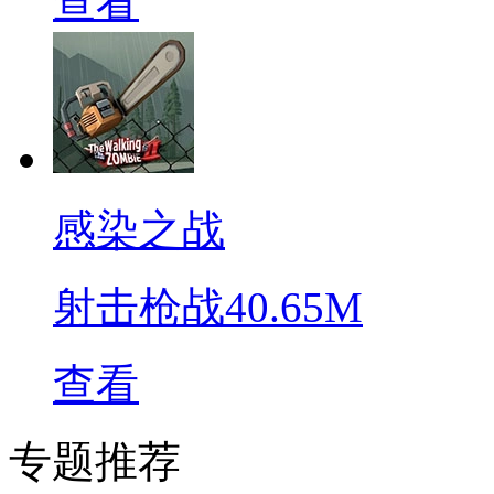
查看
感染之战
射击枪战
40.65M
查看
专题推荐