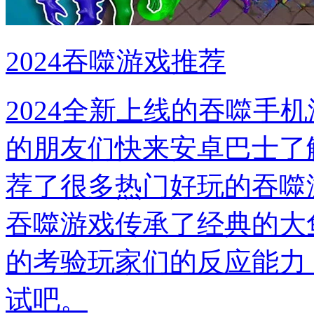
2024吞噬游戏推荐
2024全新上线的吞噬手
的朋友们快来安卓巴士了
荐了很多热门好玩的吞噬
吞噬游戏传承了经典的大
的考验玩家们的反应能力
试吧。