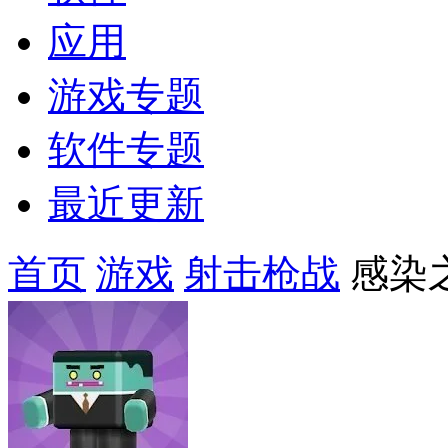
应用
游戏专题
软件专题
最近更新
首页
游戏
射击枪战
感染