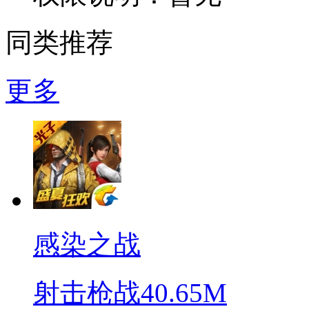
同类推荐
更多
感染之战
射击枪战
40.65M