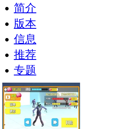
简介
版本
信息
推荐
专题