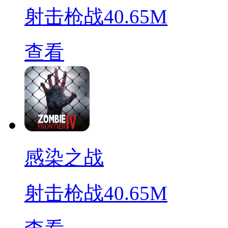
射击枪战
40.65M
查看
感染之战
射击枪战
40.65M