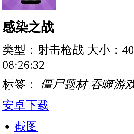
感染之战
类型：射击枪战
大小：40
08:26:32
标签：
僵尸题材
吞噬游
安卓下载
截图