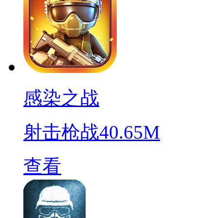
感染之战
射击枪战
40.65M
查看