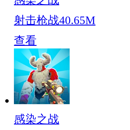
射击枪战
40.65M
查看
感染之战