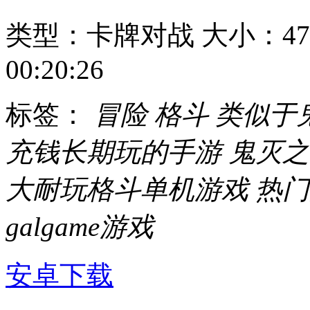
类型：卡牌对战
大小：47
00:20:26
标签：
冒险
格斗
类似于
充钱长期玩的手游
鬼灭之
大耐玩格斗单机游戏
热门
galgame游戏
安卓下载