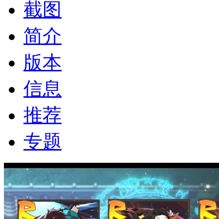
截图
简介
版本
信息
推荐
专题