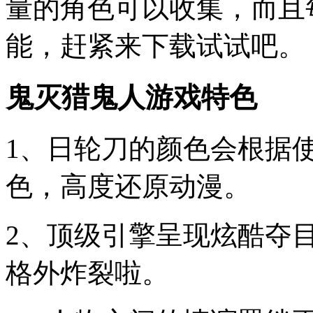
量的角色可以收集，而且
能，赶紧来下载试试吧。
鬼灭猎鬼人游戏特色
1、日轮刀的颜色会根据
色，高度还原动漫。
2、顶级引擎呈现炫酷夺
格外炸裂啦。