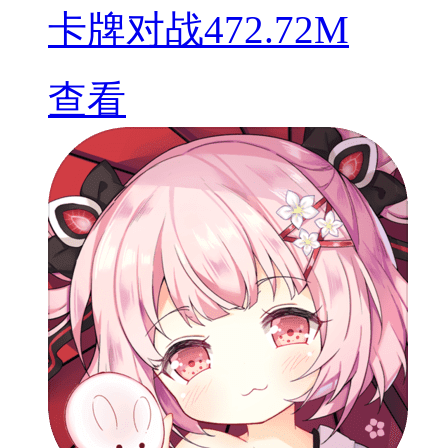
卡牌对战
472.72M
查看