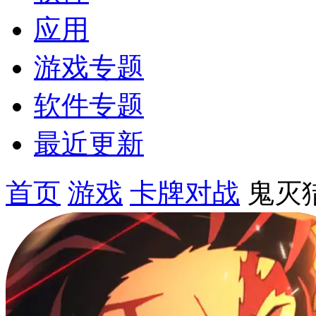
应用
游戏专题
软件专题
最近更新
首页
游戏
卡牌对战
鬼灭