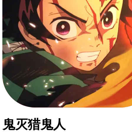
鬼灭猎鬼人